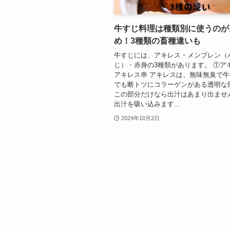
牛すじ料理は種類別に使うのが
め！3種類の畜種違いも
牛すじには、アキレス・メンブレン（
じ）・赤身の3種類があります。 ①ア
アキレス串 アキレスは、無味無臭で
でも断トツにコラーゲンがある透明な
この部分だけなら出汁はあまり出ませ
出汁を吸い込みます...
2024年10月2日