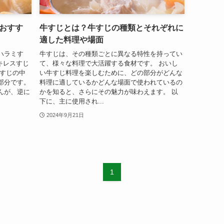
おすす
牛すじとは？牛すじの種類とそれぞれに
適した料理や場面
ハラミす
牛すじは、その種類ごとに異なる特性を持ってい
キレスすじ
て、様々な料理で大活躍する食材です。 おいし
牛すじの中
い牛すじ料理を楽しむために、どの部分がどんな
部分です。
料理に適しているかどんな場面で使われているの
んが、逆に
かを知ると、さらにその魅力が味わえます。 以
下に、主に使用され...
2024年9月21日
1